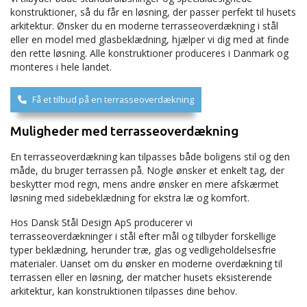
konstruktioner, så du får en løsning, der passer perfekt til husets
arkitektur. Ønsker du en moderne terrasseoverdækning i stål
eller en model med glasbeklædning, hjælper vi dig med at finde
den rette løsning. Alle konstruktioner produceres i Danmark og
monteres i hele landet.
Få et tilbud på en terrasseoverdækning
Muligheder med terrasseoverdækning
En terrasseoverdækning kan tilpasses både boligens stil og den
måde, du bruger terrassen på. Nogle ønsker et enkelt tag, der
beskytter mod regn, mens andre ønsker en mere afskærmet
løsning med sidebeklædning for ekstra læ og komfort.
Hos Dansk Stål Design ApS producerer vi
terrasseoverdækninger i stål efter mål og tilbyder forskellige
typer beklædning, herunder træ, glas og vedligeholdelsesfrie
materialer. Uanset om du ønsker en moderne overdækning til
terrassen eller en løsning, der matcher husets eksisterende
arkitektur, kan konstruktionen tilpasses dine behov.