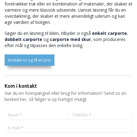
foretrækker træ eller en kombination af materialer, der skaber et
varmere og mere klassisk udseende. Uanset løsning får du en
overdækning, der skaber et mere anvendeligt uderum og kan
øge værdien af boligen.
Søger du en løsning til bilen, tilbyder vi også
enkelt carporte
,
dobbelt carporte
og
carporte med skur
, som produceres
efter mål og tilpasses den enkelte bolig.
Kontakt os og få en pris
Kom i kontakt
Har du en forespørgsel eller brug for information? Send os en
besked her, så følger vi op hurtigst muligt.