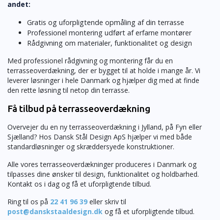
andet:
Gratis og uforpligtende opmåling af din terrasse
Professionel montering udført af erfarne montører
Rådgivning om materialer, funktionalitet og design
Med professionel rådgivning og montering får du en
terrasseoverdækning, der er bygget til at holde i mange år. Vi
leverer løsninger i hele Danmark og hjælper dig med at finde
den rette løsning til netop din terrasse.
Få tilbud på terrasseoverdækning
Overvejer du en ny terrasseoverdækning i Jylland, på Fyn eller
Sjælland? Hos Dansk Stål Design ApS hjælper vi med både
standardløsninger og skræddersyede konstruktioner.
Alle vores terrasseoverdækninger produceres i Danmark og
tilpasses dine ønsker til design, funktionalitet og holdbarhed.
Kontakt os i dag og få et uforpligtende tilbud.
Ring til os på
22 41 96 39
eller skriv til
post@danskstaaldesign.dk
og få et uforpligtende tilbud.