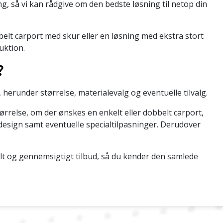
, så vi kan rådgive om den bedste løsning til netop din
lt carport med skur eller en løsning med ekstra stort
uktion.
?
herunder størrelse, materialevalg og eventuelle tilvalg.
ørrelse, om der ønskes en enkelt eller dobbelt carport,
 design samt eventuelle specialtilpasninger. Derudover
.
elt og gennemsigtigt tilbud, så du kender den samlede