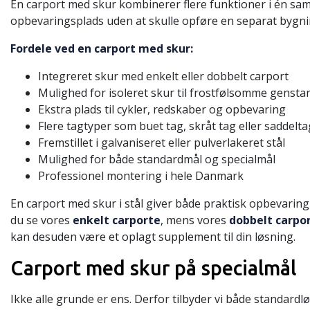
En carport med skur kombinerer flere funktioner i én sa
opbevaringsplads uden at skulle opføre en separat bygni
Fordele ved en carport med skur:
Integreret skur med enkelt eller dobbelt carport
Mulighed for isoleret skur til frostfølsomme gensta
Ekstra plads til cykler, redskaber og opbevaring
Flere tagtyper som buet tag, skråt tag eller saddelta
Fremstillet i galvaniseret eller pulverlakeret stål
Mulighed for både standardmål og specialmål
Professionel montering i hele Danmark
En carport med skur i stål giver både praktisk opbevaring o
du se vores
enkelt carporte
, mens vores
dobbelt carpo
kan desuden være et oplagt supplement til din løsning.
Carport med skur på specialmål
Ikke alle grunde er ens. Derfor tilbyder vi både standar