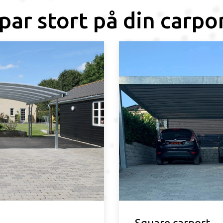
par stort på din carpo
Square carport