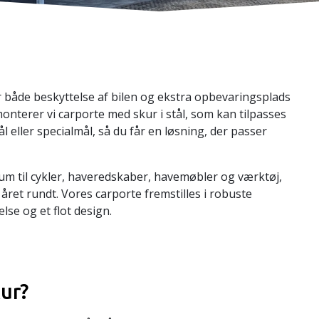
r både beskyttelse af bilen og ekstra opbevaringsplads
nterer vi carporte med skur i stål, som kan tilpasses
eller specialmål, så du får en løsning, der passer
um til cykler, haveredskaber, havemøbler og værktøj,
året rundt. Vores carporte fremstilles i robuste
lse og et flot design.
ur?