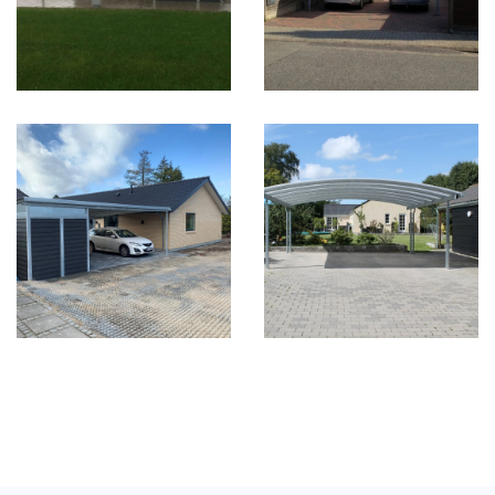
Sideinddeling