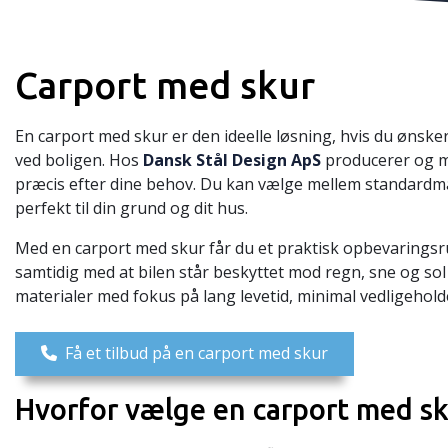
Carport med skur
En carport med skur er den ideelle løsning, hvis du ønske
ved boligen. Hos
Dansk Stål Design ApS
producerer og mo
præcis efter dine behov. Du kan vælge mellem standardmål 
perfekt til din grund og dit hus.
Med en carport med skur får du et praktisk opbevaringsr
samtidig med at bilen står beskyttet mod regn, sne og sol 
materialer med fokus på lang levetid, minimal vedligeholde
Få et tilbud på en carport med skur
Hvorfor vælge en carport med sk