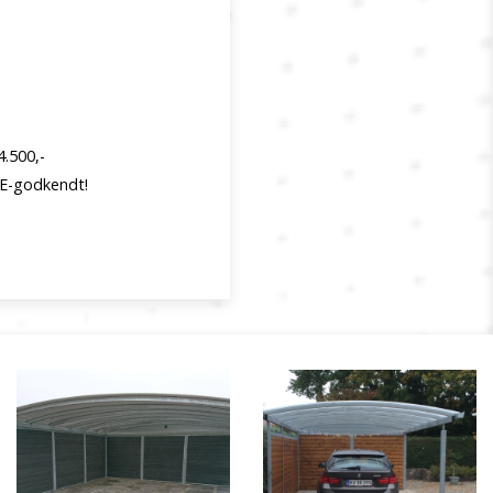
4.500,-
E-godkendt!