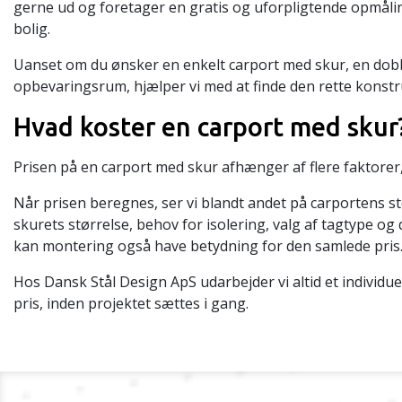
gerne ud og foretager en gratis og uforpligtende opmåling
bolig.
Uanset om du ønsker en enkelt carport med skur, en dobbe
opbevaringsrum, hjælper vi med at finde den rette konstr
Hvad koster en carport med skur
Prisen på en carport med skur afhænger af flere faktorer, 
Når prisen beregnes, ser vi blandt andet på carportens st
skurets størrelse, behov for isolering, valg af tagtype og
kan montering også have betydning for den samlede pris
Hos Dansk Stål Design ApS udarbejder vi altid et individu
pris, inden projektet sættes i gang.